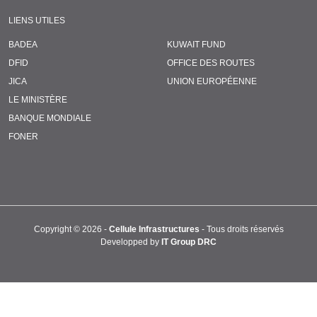
LIENS UTILES
BADEA
KUWAIT FUND
DFID
OFFICE DES ROUTES
JICA
UNION EUROPÉENNE
LE MINISTÈRE
BANQUE MONDIALE
FONER
Copyright ©
2026 -
Cellule Infrastructures
- Tous droits réservés
Developped by
IT Group DRC