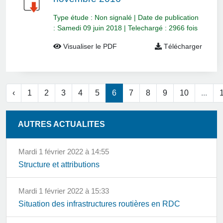
Type étude : Non signalé | Date de publication
: Samedi 09 juin 2018 | Telechargé : 2966 fois
Visualiser le PDF
Télécharger
‹
1
2
3
4
5
6
7
8
9
10
...
AUTRES ACTUALITES
mardi 1 février 2022 à 14:55
Structure et attributions
mardi 1 février 2022 à 15:33
Situation des infrastructures routières en RDC