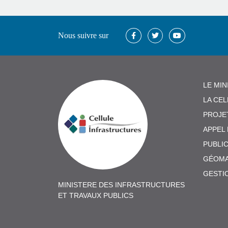
Nous suivre sur
LE MIN
LA CE
PROJE
APPEL
PUBLI
GÉOMA
GESTI
MINISTERE DES INFRASTRUCTURES
ET TRAVAUX PUBLICS