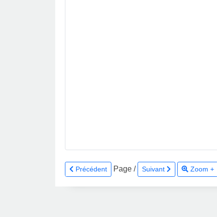
Page
/
Précédent
Suivant
Zoom +