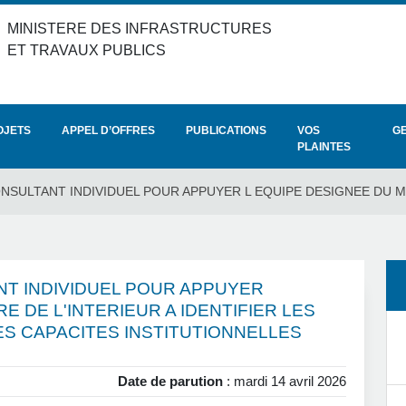
MINISTERE DES INFRASTRUCTURES
ET TRAVAUX PUBLICS
OJETS
APPEL D’OFFRES
PUBLICATIONS
VOS
G
PLAINTES
ULTANT INDIVIDUEL POUR APPUYER L EQUIPE DESIGNEE DU MINI
T INDIVIDUEL POUR APPUYER
E DE L'INTERIEUR A IDENTIFIER LES
S CAPACITES INSTITUTIONNELLES
Date de parution
: mardi 14 avril 2026