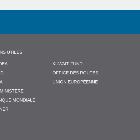
ENS UTILES
DEA
KUWAIT FUND
ID
OFFICE DES ROUTES
CA
UNION EUROPÉENNE
 MINISTÈRE
NQUE MONDIALE
NER