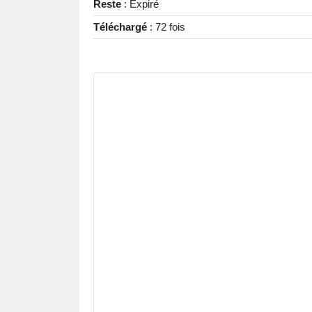
Reste
: Expiré
Téléchargé
: 72 fois