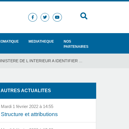
EOMATIQUE
MEDIATHEQUE
NOS
PARTENAIRES
STERE DE L INTERIEUR A IDENTIFIER ...
AUTRES ACTUALITES
mardi 1 février 2022 à 14:55
Structure et attributions