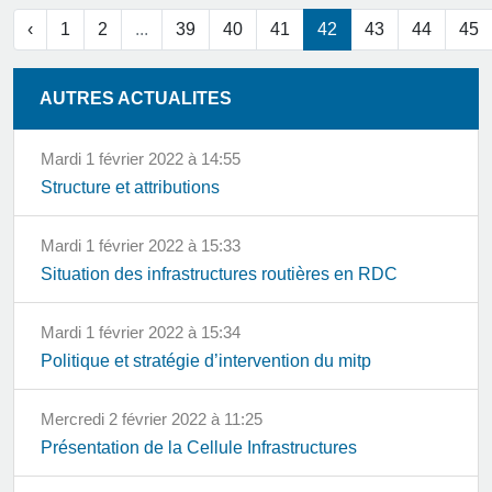
‹
1
2
...
39
40
41
42
43
44
45
AUTRES ACTUALITES
mardi 1 février 2022 à 14:55
Structure et attributions
mardi 1 février 2022 à 15:33
Situation des infrastructures routières en RDC
mardi 1 février 2022 à 15:34
Politique et stratégie d’intervention du mitp
mercredi 2 février 2022 à 11:25
Présentation de la Cellule Infrastructures