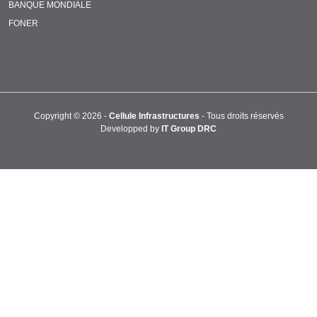
BANQUE MONDIALE
FONER
Copyright ©
2026 -
Cellule Infrastructures
- Tous droits réservés
Developped by
IT Group DRC