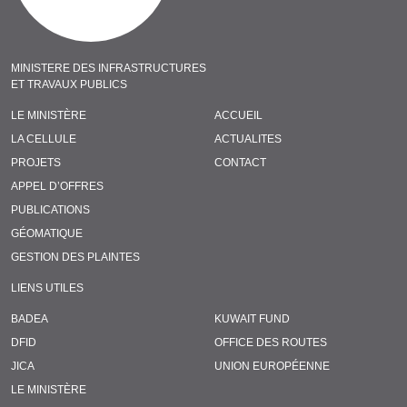
MINISTERE DES INFRASTRUCTURES
ET TRAVAUX PUBLICS
LE MINISTÈRE
ACCUEIL
LA CELLULE
ACTUALITES
PROJETS
CONTACT
APPEL D’OFFRES
PUBLICATIONS
GÉOMATIQUE
GESTION DES PLAINTES
LIENS UTILES
BADEA
KUWAIT FUND
DFID
OFFICE DES ROUTES
JICA
UNION EUROPÉENNE
LE MINISTÈRE