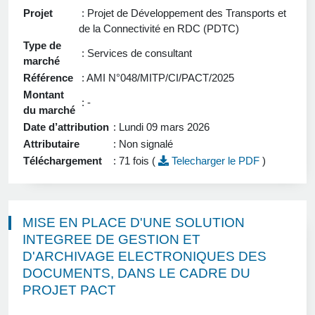
Projet
: Projet de Développement des Transports et
de la Connectivité en RDC (PDTC)
Type de
: Services de consultant
marché
Référence
: AMI N°048/MITP/CI/PACT/2025
Montant
: -
du marché
Date d’attribution
: Lundi 09 mars 2026
Attributaire
: Non signalé
Téléchargement
: 71 fois (
Telecharger le PDF
)
MISE EN PLACE D'UNE SOLUTION
INTEGREE DE GESTION ET
D'ARCHIVAGE ELECTRONIQUES DES
DOCUMENTS, DANS LE CADRE DU
PROJET PACT