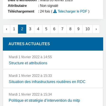
Attributaire
: Non signalé
Téléchargement
: 24 fois (
Telecharger le PDF
)
‹
1
2
3
4
5
6
7
8
9
10
›
AUTRES ACTUALITES
mardi 1 février 2022 à 14:55
Structure et attributions
mardi 1 février 2022 à 15:33
Situation des infrastructures routières en RDC
mardi 1 février 2022 à 15:34
Politique et stratégie d’intervention du mitp