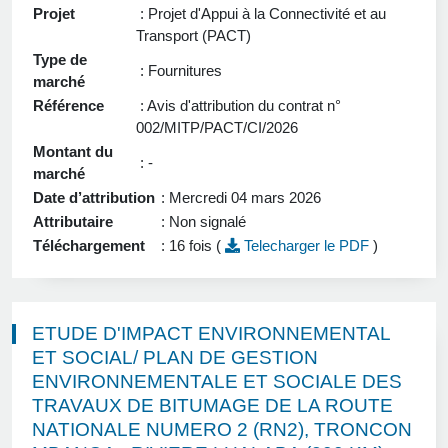
Projet
: Projet d'Appui à la Connectivité et au
Transport (PACT)
Type de
: Fournitures
marché
Référence
: Avis d'attribution du contrat n°
002/MITP/PACT/CI/2026
Montant du
: -
marché
Date d’attribution
: Mercredi 04 mars 2026
Attributaire
: Non signalé
Téléchargement
: 16 fois (
Telecharger le PDF
)
ETUDE D'IMPACT ENVIRONNEMENTAL
ET SOCIAL/ PLAN DE GESTION
ENVIRONNEMENTALE ET SOCIALE DES
TRAVAUX DE BITUMAGE DE LA ROUTE
NATIONALE NUMERO 2 (RN2), TRONCON