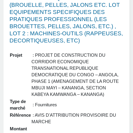
(BROUELLE, PELLES, JALONS ETC. LOT
EQUIPEMENTS SPECIFIQUES DES
PRATIQUES PROFESSIONNEL (LES
BROUETTES, PELLES, JALONS, ETC.) ,
LOT 2 : MACHINES-OUTILS (RAPPEUSES,
DECORTIQUEUSES, ETC)
Projet
: PROJET DE CONSTRUCTION DU
CORRIDOR ECONOMIQUE
TRANSNATIONAL REPUBLIQUE
DEMOCRATIQUE DU CONGO – ANGOLA,
PHASE 1 (AMENAGEMENT DE LA ROUTE
MBUJI MAYI – KANANGA, SECTION
KABEYA KAMWANGA – KANANGA)
Type de
: Fournitures
marché
Référence
: AVIS D'ATTRIBUTION PROVISOIRE DU
MARCHE
Montant