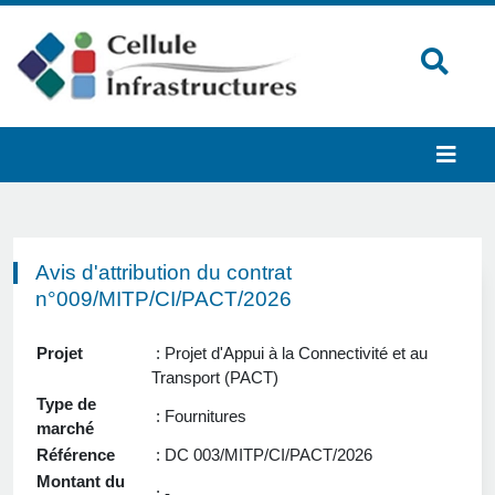
Avis d'attribution du contrat
n°009/MITP/CI/PACT/2026
Projet
: Projet d'Appui à la Connectivité et au
Transport (PACT)
Type de
: Fournitures
marché
Référence
: DC 003/MITP/CI/PACT/2026
Montant du
: -