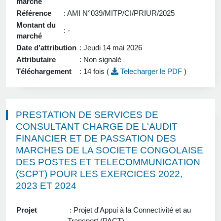
marché
Référence
: AMI N°039/MITP/CI/PRIUR/2025
Montant du
: -
marché
Date d’attribution
: Jeudi 14 mai 2026
Attributaire
: Non signalé
Téléchargement
: 14 fois (
Telecharger le PDF
)
PRESTATION DE SERVICES DE
CONSULTANT CHARGE DE L'AUDIT
FINANCIER ET DE PASSATION DES
MARCHES DE LA SOCIETE CONGOLAISE
DES POSTES ET TELECOMMUNICATION
(SCPT) POUR LES EXERCICES 2022,
2023 ET 2024
Projet
: Projet d'Appui à la Connectivité et au
Transport (PACT)