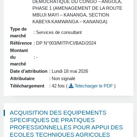
DEMOCRATIQUE DU CONGO – ANGOLA,
PHASE 1 (AMENAGEMENT DE LA ROUTE
MBUJI MAYI – KANANGA, SECTION
KABEYA KAMWANGA – KANANGA)
Type de
: Services de consultant
marché
Référence
: DP N°003/MITP/CI/BAD/2024
Montant
du
: -
marché
Date d’attribution
: Lundi 18 mai 2026
Attributaire
: Non signalé
Téléchargement
: 42 fois (
Telecharger le PDF
)
ACQUISITION DES EQUIPEMENTS
SPECIFIQUES DE PRATIQUES
PROFESSIONNELLES POUR APPUI DES
ECOLES TECHNIQUES AGRICOLES