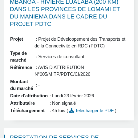
MBANGA - RIVIERE LUALABA (200 KM)
DANS LES PROVINCES DE LOMAMI ET
DU MANIEMA DANS LE CADRE DU
PROJET PDTC
Projet
: Projet de Développement des Transports et
de la Connectivité en RDC (PDTC)
Type de
: Services de consultant
marché
Référence
: AVIS D'ATTRIBUTION
N°005/MITP/PDTC/CI/2026
Montant
: -
du marché
Date d’attribution
: Lundi 23 février 2026
Attributaire
: Non signalé
Téléchargement
: 45 fois (
Telecharger le PDF
)
PRESTATION DE SERVICES DE