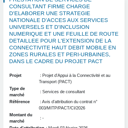
CONSULTANT FIRME CHARGE
D'ELABORER UNE STRATEGIE
NATIONALE D'ACCES AUX SERVICES
UNIVERSELS ET D'INCLUSION
NUMERIQUE ET UNE FEUILLE DE ROUTE
DETAILLEE POUR L'EXTENSION DE LA
CONNECTIVITE HAUT DEBIT MOBILE EN
ZONES RURALES ET PERI-URBAINES,
DANS LE CADRE DU PROJET PACT
Projet
: Projet d'Appui à la Connectivité et au
Transport (PACT)
Type de
: Services de consultant
marché
Référence
: Avis d'attribution du contrat n°
003/MITP/PACT/CI/2026
Montant du
: -
marché
Date d’attribution
: Mardi 03 février 2026